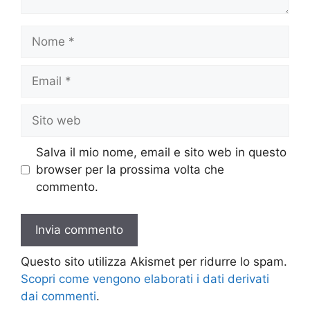
Nome
Email
Sito
web
Salva il mio nome, email e sito web in questo
browser per la prossima volta che
commento.
Questo sito utilizza Akismet per ridurre lo spam.
Scopri come vengono elaborati i dati derivati
dai commenti
.