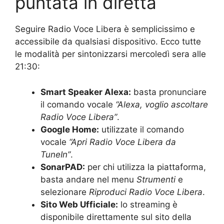
puntata in diretta
Seguire Radio Voce Libera è semplicissimo e
accessibile da qualsiasi dispositivo. Ecco tutte
le modalità per sintonizzarsi mercoledì sera alle
21:30:
Smart Speaker Alexa:
basta pronunciare
il comando vocale
“Alexa, voglio ascoltare
Radio Voce Libera”
.
Google Home:
utilizzate il comando
vocale
“Apri Radio Voce Libera da
TuneIn”
.
SonarPAD:
per chi utilizza la piattaforma,
basta andare nel menu
Strumenti
e
selezionare
Riproduci Radio Voce Libera
.
Sito Web Ufficiale:
lo streaming è
disponibile direttamente sul sito della