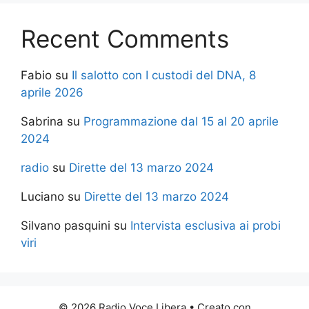
Recent Comments
Fabio
su
Il salotto con I custodi del DNA, 8
aprile 2026
Sabrina
su
Programmazione dal 15 al 20 aprile
2024
radio
su
Dirette del 13 marzo 2024
Luciano
su
Dirette del 13 marzo 2024
Silvano pasquini
su
Intervista esclusiva ai probi
viri
© 2026 Radio Voce Libera
• Creato con