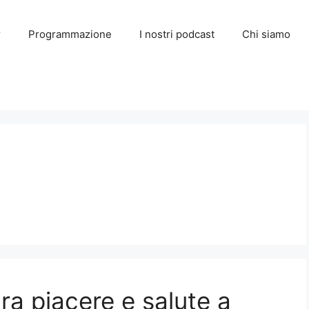
r
Programmazione
I nostri podcast
Chi siamo
ra piacere e salute a