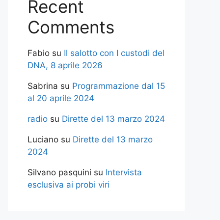
Recent
Comments
Fabio
su
Il salotto con I custodi del
DNA, 8 aprile 2026
Sabrina
su
Programmazione dal 15
al 20 aprile 2024
radio
su
Dirette del 13 marzo 2024
Luciano
su
Dirette del 13 marzo
2024
Silvano pasquini
su
Intervista
esclusiva ai probi viri