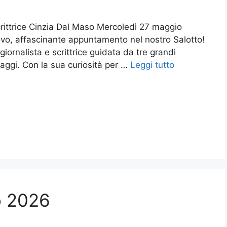
crittrice Cinzia Dal Maso Mercoledì 27 maggio
ovo, affascinante appuntamento nel nostro Salotto!
iornalista e scrittrice guidata da tre grandi
viaggi. Con la sua curiosità per …
Leggi tutto
o 2026