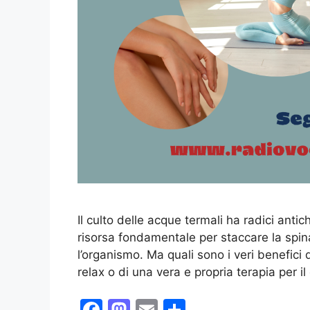
Il culto delle acque termali ha radici ant
risorsa fondamentale per staccare la spin
l’organismo. Ma quali sono i veri benefici 
relax o di una vera e propria terapia per i
F
M
E
C