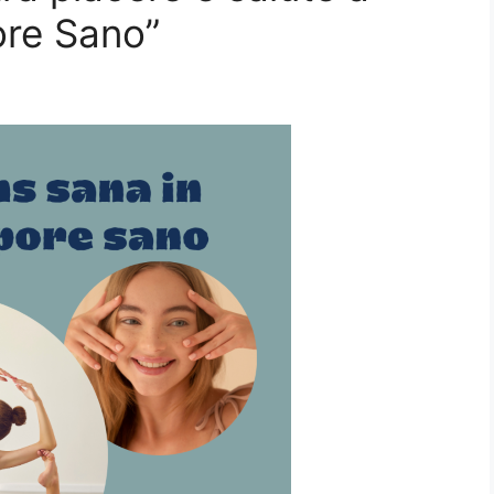
ore Sano”