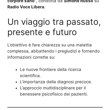
corpore sano”
, condotta da
Simone Russo
su
Radio Voce Libera
.
Un viaggio tra passato,
presente e futuro
L’obiettivo è fare chiarezza su una malattia
complessa, abbattendo i pregiudizi e fornendo
informazioni corrette su:
Le nuove frontiere della ricerca
scientifica.
L’importanza della diagnosi precoce.
L’approccio multidisciplinare per il
benessere psicofisico dei pazienti.