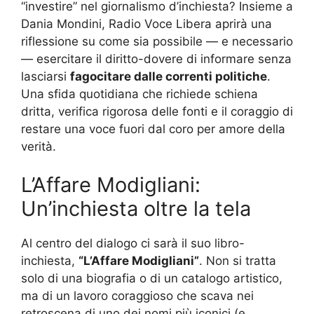
“investire” nel giornalismo d’inchiesta? Insieme a
Dania Mondini, Radio Voce Libera aprirà una
riflessione su come sia possibile — e necessario
— esercitare il diritto-dovere di informare senza
lasciarsi
fagocitare dalle correnti politiche
.
Una sfida quotidiana che richiede schiena
dritta, verifica rigorosa delle fonti e il coraggio di
restare una voce fuori dal coro per amore della
verità.
L’Affare Modigliani:
Un’inchiesta oltre la tela
Al centro del dialogo ci sarà il suo libro-
inchiesta,
“L’Affare Modigliani”
. Non si tratta
solo di una biografia o di un catalogo artistico,
ma di un lavoro coraggioso che scava nei
retroscena di uno dei nomi più iconici (e