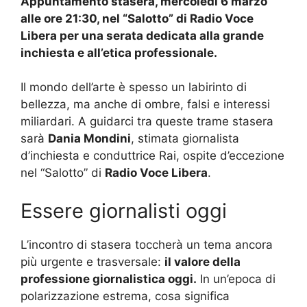
Appuntamento stasera, mercoledì 6 marzo
alle ore 21:30, nel “Salotto” di Radio Voce
Libera per una serata dedicata alla grande
inchiesta e all’etica professionale.
Il mondo dell’arte è spesso un labirinto di
bellezza, ma anche di ombre, falsi e interessi
miliardari. A guidarci tra queste trame stasera
sarà
Dania Mondini
, stimata giornalista
d’inchiesta e conduttrice Rai, ospite d’eccezione
nel “Salotto” di
Radio Voce Libera
.
Essere giornalisti oggi
L’incontro di stasera toccherà un tema ancora
più urgente e trasversale:
il valore della
professione giornalistica oggi.
In un’epoca di
polarizzazione estrema, cosa significa