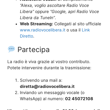
“Alexa, voglio ascoltare Radio Voce
Libera”
oppure
“Google, apri Radio Voce
Libera da TuneIn”
.
Web Streaming:
Collegati al sito ufficiale
www.radiovocelibera.it
o usa il
Link
Diretto
.
Partecipa
La radio è viva grazie al vostro contributo.
Potete intervenire durante la trasmissione:
Scrivendo una mail a:
diretta@radiovocelibera.it
Inviando un messaggio vocale (o
WhatsApp) al numero:
02 45072108