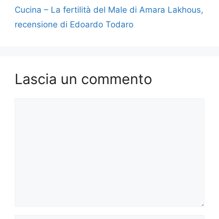
k
Cucina – La fertilità del Male di Amara Lakhous,
recensione di Edoardo Todaro
Lascia un commento
Commento