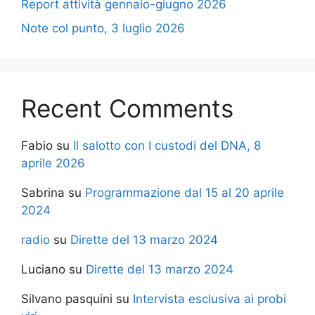
Report attività gennaio-giugno 2026
Note col punto, 3 luglio 2026
Recent Comments
Fabio
su
Il salotto con I custodi del DNA, 8
aprile 2026
Sabrina
su
Programmazione dal 15 al 20 aprile
2024
radio
su
Dirette del 13 marzo 2024
Luciano
su
Dirette del 13 marzo 2024
Silvano pasquini
su
Intervista esclusiva ai probi