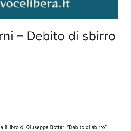
orni – Debito di sbirro
a il libro di Giuseppe Bottari “Debito di sbirro”