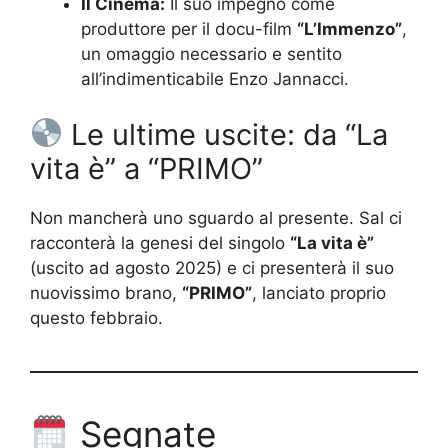
Il Cinema:
Il suo impegno come
produttore per il docu-film
“L’Immenzo”
,
un omaggio necessario e sentito
all’indimenticabile Enzo Jannacci.
Le ultime uscite: da “La
vita è” a “PRIMO”
Non mancherà uno sguardo al presente. Sal ci
racconterà la genesi del singolo
“La vita è”
(uscito ad agosto 2025) e ci presenterà il suo
nuovissimo brano,
“PRIMO”
, lanciato proprio
questo febbraio.
Segnate