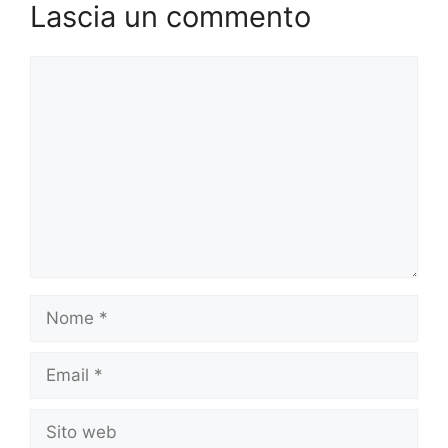
Lascia un commento
Commento
Nome
Email
Sito
web