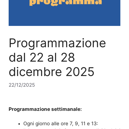
Programmazione
dal 22 al 28
dicembre 2025
22/12/2025
Programmazione
settimana
le
:
Ogni giorno alle ore 7, 9, 11 e 13: