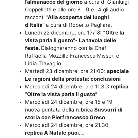
l’
almanacco del giorno
a cura di Gianluigi
Coppelletti e alle ore 8, 10 e 14 gli audio
racconti
“Alla scoperta dei luoghi
d’Italia”
a cura di Roberto Pagliara.
Lunedì 22 dicembre, ore 17/18:
“Oltre la
vista parla il gusto”- La tavola delle
feste.
Dialogheranno con la Chef
Raffaella Mozzillo Francesca Misseri e
Lidia Travaglio.
Martedì 23 dicembre, ore 21:00:
speciale
Le ragioni della protesta: conclusioni
Mercoledì 24 dicembre, ore 11,30:
replica
“Oltre la vista parla il gusto”
Mercoledì 24 dicembre, ore 15 e 19:
nuova puntata della rubrica
Sussurri di
storia con Pierfrancesco Greco
Mercoledì 24 dicembre, ore 21.30:
replica A Natale puoi….