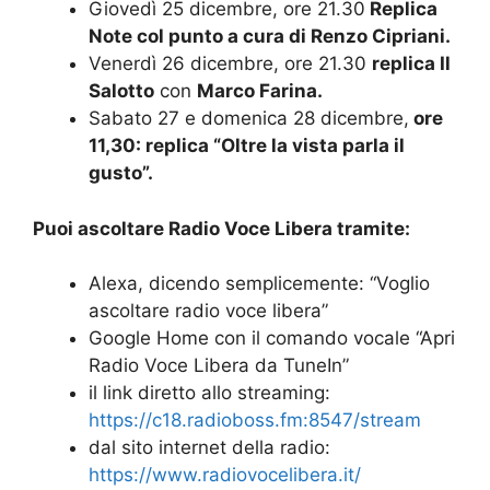
Giovedì 25 dicembre, ore 21.30
Replica
Note col punto a cura di Renzo Cipriani.
Venerdì 26 dicembre, ore 21.30
replica Il
Salotto
con
Marco Farina.
Sabato 27 e domenica 28 dicembre,
ore
11,30: replica “Oltre la vista parla il
gusto”.
Puoi ascoltare Radio Voce Libera tramite:
Alexa, dicendo semplicemente: “Voglio
ascoltare radio voce libera”
Google Home con il comando vocale “Apri
Radio Voce Libera da TuneIn”
il link diretto allo streaming:
https://c18.radioboss.fm:8547/stream
dal sito internet della radio:
https://www.radiovocelibera.it/