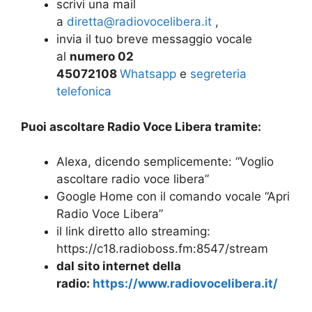
scrivi una mail
a
diretta@radiovocelibera.it
,
invia il tuo breve messaggio vocale
al
numero 02
45072108
Whatsapp
e
segreteria
telefonica
Puoi ascoltare
Radio Voce Libera tramite:
Alexa, dicendo semplicemente: “Voglio
ascoltare radio voce libera”
Google Home con il comando vocale “Apri
Radio Voce Libera”
il link diretto allo streaming:
https://c18.radioboss.fm:8547/stream
dal sito internet della
radio:
https://www.radiovocelibera.it/