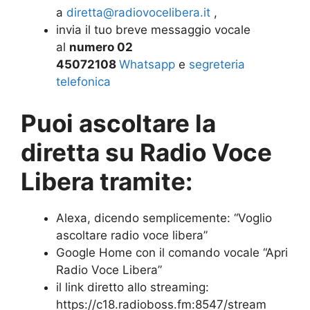
a
diretta@radiovocelibera.it
,
invia il tuo breve messaggio vocale
al
numero 02
45072108
Whatsapp
e
segreteria
telefonica
Puoi ascoltare la
diretta su Radio Voce
Libera tramite:
Alexa, dicendo semplicemente: “Voglio
ascoltare radio voce libera”
Google Home con il comando vocale “Apri
Radio Voce Libera”
il link diretto allo streaming:
https://c18.radioboss.fm:8547/stream