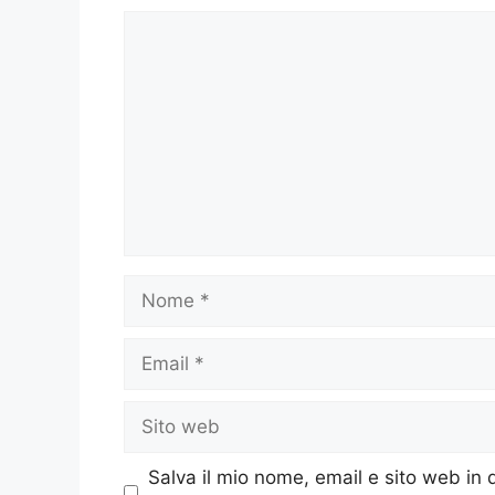
Commento
Nome
Email
Sito
web
Salva il mio nome, email e sito web in