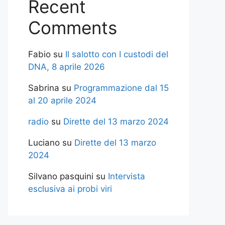
Recent
Comments
Fabio
su
Il salotto con I custodi del
DNA, 8 aprile 2026
Sabrina
su
Programmazione dal 15
al 20 aprile 2024
radio
su
Dirette del 13 marzo 2024
Luciano
su
Dirette del 13 marzo
2024
Silvano pasquini
su
Intervista
esclusiva ai probi viri