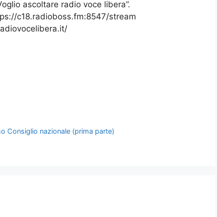
glio ascoltare radio voce libera”.
https://c18.radioboss.fm:8547/stream
radiovocelibera.it/
mo Consiglio nazionale (prima parte)