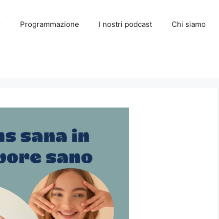
r
Programmazione
I nostri podcast
Chi siamo