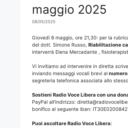
maggio 2025
08/05/2025
Giovedì 8 maggio, ore 21,30: per la rubri
del dott. Simone Russo,
Riabilitazione c
interverrà Elena Mercadante , fisioterapist
Vi invitiamo ad intervenire in diretta scr
inviando messaggi vocali brevi al
numero
segreteria telefonica associata allo stes
Sostieni Radio Voce Libera con una don
PayPal all’indirizzo: diretta@radiovoceliber
bonifico al seguente iban: IT30E02008
Puoi ascoltare Radio Voce Libera: