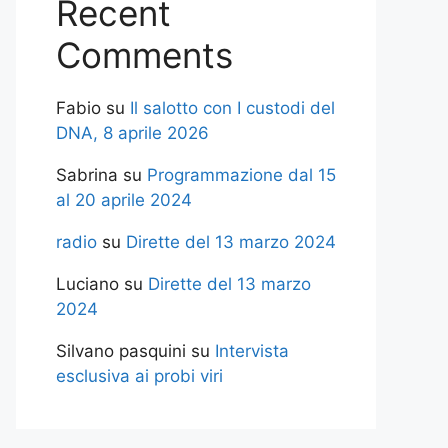
Recent
Comments
Fabio
su
Il salotto con I custodi del
DNA, 8 aprile 2026
Sabrina
su
Programmazione dal 15
al 20 aprile 2024
radio
su
Dirette del 13 marzo 2024
Luciano
su
Dirette del 13 marzo
2024
Silvano pasquini
su
Intervista
esclusiva ai probi viri