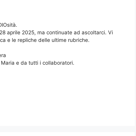
DIOsità.
 28 aprile 2025, ma continuate ad ascoltarci. Vi
e le repliche delle ultime rubriche.
era
ria e da tutti i collaboratori.