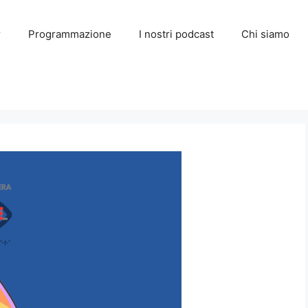
r
Programmazione
I nostri podcast
Chi siamo