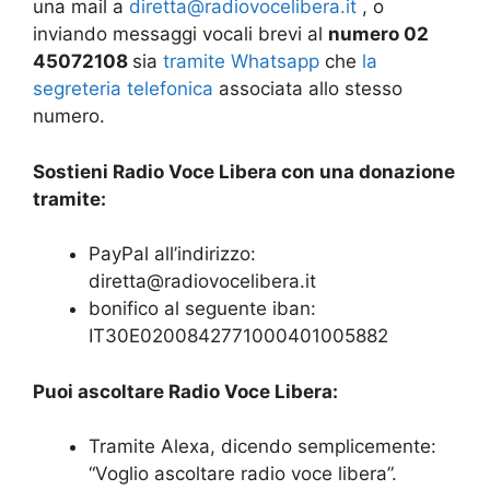
una mail a
diretta@radiovocelibera.it
, o
inviando messaggi vocali brevi al
numero 02
45072108
sia
tramite Whatsapp
che
la
segreteria telefonica
associata allo stesso
numero.
Sostieni Radio Voce Libera con una donazione
tramite:
PayPal all’indirizzo:
diretta@radiovocelibera.it
bonifico al seguente iban:
IT30E0200842771000401005882
Puoi a
scoltare Radio Voce Libera:
Tramite Alexa, dicendo semplicemente:
“Voglio ascoltare radio voce libera”.