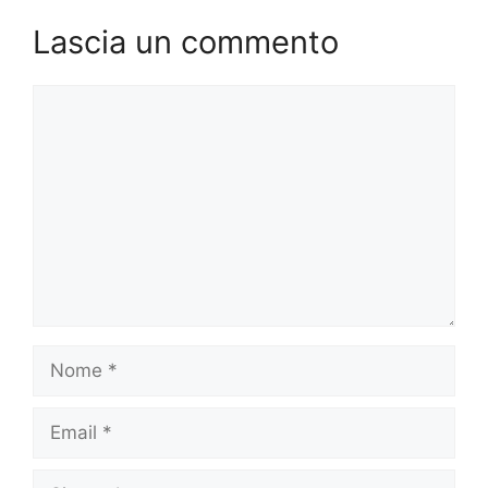
Lascia un commento
Commento
Nome
Email
Sito