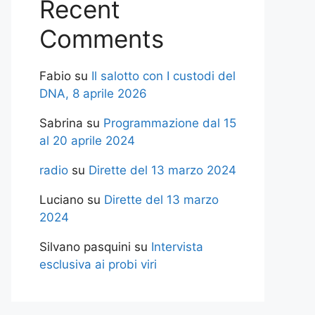
Recent
Comments
Fabio
su
Il salotto con I custodi del
DNA, 8 aprile 2026
Sabrina
su
Programmazione dal 15
al 20 aprile 2024
radio
su
Dirette del 13 marzo 2024
Luciano
su
Dirette del 13 marzo
2024
Silvano pasquini
su
Intervista
esclusiva ai probi viri