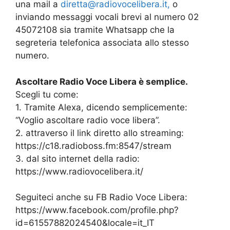
una mail a
diretta@radiovocelibera.it,
o
inviando messaggi vocali brevi al numero 02
45072108 sia tramite Whatsapp che la
segreteria telefonica associata allo stesso
numero.
Ascoltare Radio Voce Libera è semplice.
Scegli tu come:
1. Tramite Alexa, dicendo semplicemente:
“Voglio ascoltare radio voce libera”.
2. attraverso il link diretto allo streaming:
https://c18.radioboss.fm:8547/stream
3. dal sito internet della radio:
https://www.radiovocelibera.it/
Seguiteci anche su FB Radio Voce Libera:
https://www.facebook.com/profile.php?
id=61557882024540&locale=it_IT