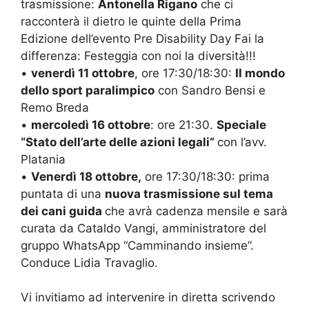
trasmissione:
Antonella Rigano
che ci
racconterà il dietro le quinte della Prima
Edizione dell’evento Pre Disability Day Fai la
differenza: Festeggia con noi la diversità!!!
•
venerdì 11 ottobre
, ore 17:30/18:30:
Il mondo
dello sport paralimpico
con Sandro Bensi e
Remo Breda
•
mercoledì 16 ottobre
: ore 21:30.
Speciale
“Stato dell’arte delle azioni legali”
con l’avv.
Platania
•
Venerdì 18 ottobre,
ore 17:30/18:30: prima
puntata di una
nuova trasmissione sul tema
dei cani guida
che avrà cadenza mensile e sarà
curata da Cataldo Vangi, amministratore del
gruppo WhatsApp “Camminando insieme”.
Conduce Lidia Travaglio.
Vi invitiamo ad intervenire in diretta scrivendo