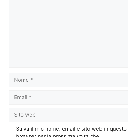
Commento
Nome
Email
Sito
web
Salva il mio nome, email e sito web in questo
browser per la prossima volta che