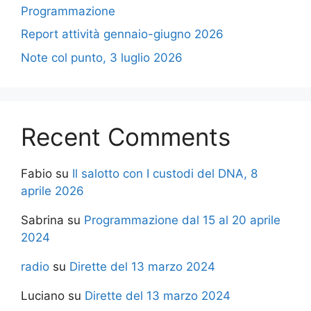
Programmazione
Report attività gennaio-giugno 2026
Note col punto, 3 luglio 2026
Recent Comments
Fabio
su
Il salotto con I custodi del DNA, 8
aprile 2026
Sabrina
su
Programmazione dal 15 al 20 aprile
2024
radio
su
Dirette del 13 marzo 2024
Luciano
su
Dirette del 13 marzo 2024