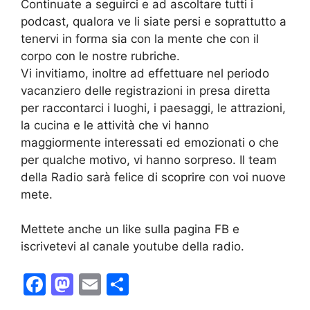
Continuate a seguirci e ad ascoltare tutti i
podcast, qualora ve li siate persi e soprattutto a
tenervi in forma sia con la mente che con il
corpo con le nostre rubriche.
Vi invitiamo, inoltre ad effettuare nel periodo
vacanziero delle registrazioni in presa diretta
per raccontarci i luoghi, i paesaggi, le attrazioni,
la cucina e le attività che vi hanno
maggiormente interessati ed emozionati o che
per qualche motivo, vi hanno sorpreso. Il team
della Radio sarà felice di scoprire con voi nuove
mete.
Mettete anche un like sulla pagina FB e
iscrivetevi al canale youtube della radio.
F
M
E
C
a
a
m
o