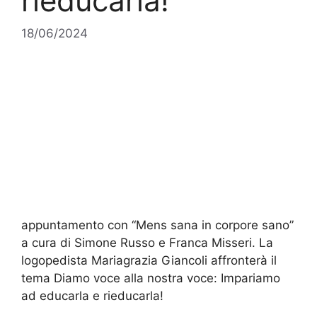
rieducarla!
18/06/2024
appuntamento con “Mens sana in corpore sano”
a cura di Simone Russo e Franca Misseri. La
logopedista Mariagrazia Giancoli affronterà il
tema Diamo voce alla nostra voce: Impariamo
ad educarla e rieducarla!