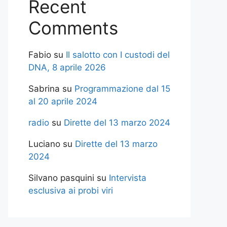
Recent
Comments
Fabio
su
Il salotto con I custodi del
DNA, 8 aprile 2026
Sabrina
su
Programmazione dal 15
al 20 aprile 2024
radio
su
Dirette del 13 marzo 2024
Luciano
su
Dirette del 13 marzo
2024
Silvano pasquini
su
Intervista
esclusiva ai probi viri