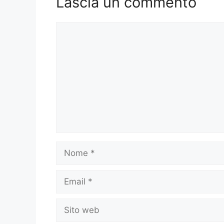
Lascia un commento
Commento
Nome
Email
Sito
web