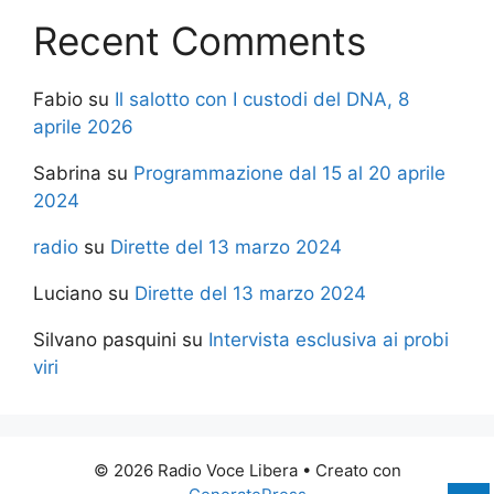
Recent Comments
Fabio
su
Il salotto con I custodi del DNA, 8
aprile 2026
Sabrina
su
Programmazione dal 15 al 20 aprile
2024
radio
su
Dirette del 13 marzo 2024
Luciano
su
Dirette del 13 marzo 2024
Silvano pasquini
su
Intervista esclusiva ai probi
viri
© 2026 Radio Voce Libera
• Creato con