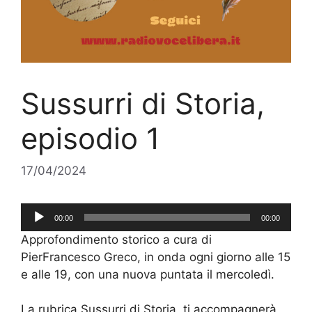
Sussurri di Storia,
episodio 1
17/04/2024
Audio
00:00
00:00
Player
Approfondimento storico a cura di
PierFrancesco Greco, in onda ogni giorno alle 15
e alle 19, con una nuova puntata il mercoledì.
La rubrica Sussurri di Storia, ti accompagnerà