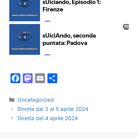
F
M
E
C
a
a
m
o
c
st
ai
n
Categorie
Uncategorized
e
o
l
di
Dirette dal 3 al 5 aprile 2024
b
d
vi
Diretta del 4 aprile 2024
o
o
di
o
n