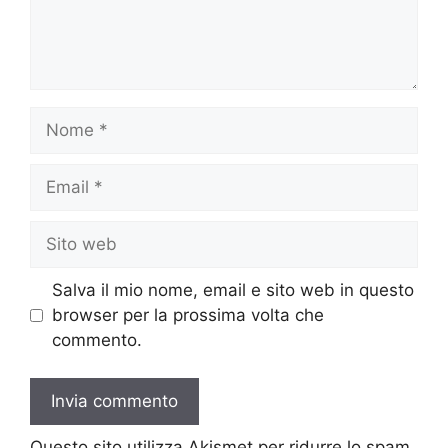
Nome
Email
Sito
web
Salva il mio nome, email e sito web in questo
browser per la prossima volta che
commento.
Questo sito utilizza Akismet per ridurre lo spam.