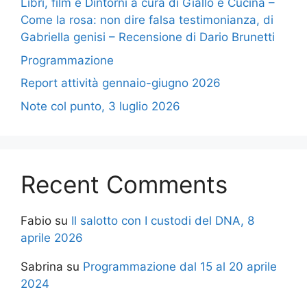
Libri, film e Dintorni a cura di Giallo e Cucina –
Come la rosa: non dire falsa testimonianza, di
Gabriella genisi – Recensione di Dario Brunetti
Programmazione
Report attività gennaio-giugno 2026
Note col punto, 3 luglio 2026
Recent Comments
Fabio
su
Il salotto con I custodi del DNA, 8
aprile 2026
Sabrina
su
Programmazione dal 15 al 20 aprile
2024